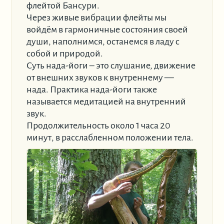
флейтой Бансури.
Через живые вибрации флейты мы
войдём в гармоничные состояния своей
души, наполнимся, останемся в ладу с
собой и природой.
Суть нада-йоги – это слушание, движение
от внешних звуков к внутреннему —
нада. Практика нада-йоги также
называется медитацией на внутренний
звук.
Продолжительность около 1 часа 20
минут, в расслабленном положении тела.