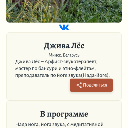
Джива Лёс
Минск, Беларусь
Джива Лёс – Арфист-звукотерапевт,
мастер по бансури и этно-флейтам,
преподаватель по йоге звука(Нада-йоге).
Поделиться
В программе
Нада йога, йога звука, с медитативной