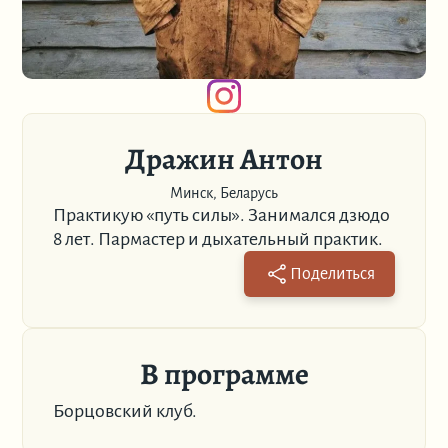
Дражин Антон
Минск, Беларусь
Практикую «путь силы». Занимался дзюдо
8 лет. Пармастер и дыхательный практик.
Поделиться
В программе
Борцовский клуб.