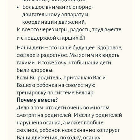
Большое внимание опорно-
двигательному аппарату и
координации движений.
И все это через игры, радость, труд вместе
и с поддержкой старших 👍
Наши дети – это наше будущее. Здоровое,
светлое и радостное. Мы хотим их видеть
такими. Я тоже хочу, чтобы наши дети
были здоровы.
Если Вы родитель, приглашаю Вас и
Вашего ребенка на совместную
тренировку по системе Белояр.
Почему вместе?
Дело в том, что дети очень во многом
смотрят на родителей. И если у родителей
нарушена осанка, а может вообще
сколиоз, ребенок неосознанно копирует
Ваши движения, походку, осанку.