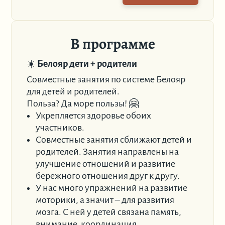
В программе
☀️
Белояр дети + родители
Совместные занятия по системе Белояр
для детей и родителей.
Польза? Да море пользы! 🤗
Укрепляется здоровье обоих
участников.
Совместные занятия сближают детей и
родителей. Занятия направлены на
улучшение отношений и развитие
бережного отношения друг к другу.
У нас много упражнений на развитие
моторики, а значит – для развития
мозга. С ней у детей связана память,
внимание, координация.