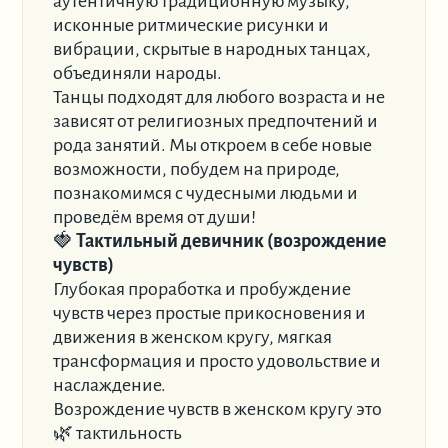
аутентичную традиционную музыку,
исконные ритмические рисунки и
вибрации, скрытые в народных танцах,
объединяли народы.
Танцы подходят для любого возраста и не
зависят от религиозных предпочтений и
рода занятий. Мы откроем в себе новые
возможности, побудем на природе,
познакомимся с чудесными людьми и
проведём время от души!
🍓
Тактильный девичник (возрождение
чувств)
Глубокая проработка и пробуждение
чувств через простые прикосновения и
движения в женском кругу, мягкая
трансформация и просто удовольствие и
наслаждение.
Возрождение чувств в женском кругу это
🌿 тактильность