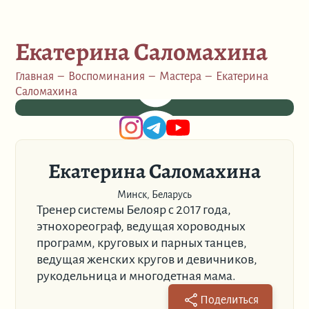
Екатерина Саломахина
Главная
–
Воспоминания
–
Мастера
–
Екатерина
Саломахина
Екатерина Саломахина
Минск, Беларусь
Тренер системы Белояр с 2017 года,
этнохореограф, ведущая хороводных
программ, круговых и парных танцев,
ведущая женских кругов и девичников,
рукодельница и многодетная мама.
Поделиться