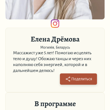
Елена Дрёмова
Могилёв, Беларусь
Массажист уже 5 лет! Помогаю исцелять
тело и душу! Обожаю танцы и через них
наполняю себя энергией, которой и в
дальнейшем делюсь!
Поделиться
В программе