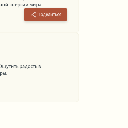
рной энергии мира.
Поделиться
Ощутить радость в
ры.