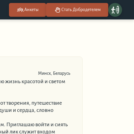
Анкеты
Стать Добродетелем
Минск, Беларусь
яю жизнь красотой и светом
 от творения, путешествие
души и сердца, cловно
ам. Приглашаю войти и сиять
ный лик служит входом