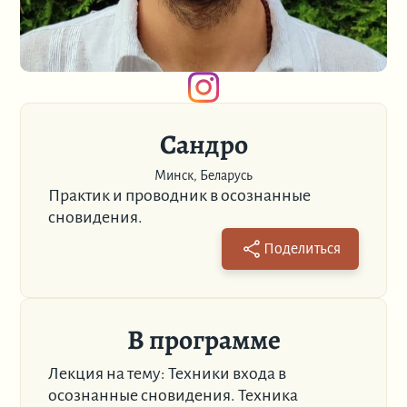
Сандро
Минск, Беларусь
Практик и проводник в осознанные
сновидения.
Поделиться
В программе
Лекция на тему: Техники входа в
осознанные сновидения. Техника