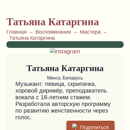
Татьяна Катаргина
Главная
–
Воспоминания
–
Мастера
–
Татьяна Катаргина
Татьяна Катаргина
Минск, Беларусь
Музыкант: певица, скрипачка,
хоровой дирижёр, преподаватель
вокала с 18-летним стажем.
Разработала авторскую программу
по развитию женственности через
голос.
Поделиться