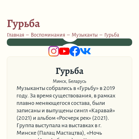
Гурьба
Главная
–
Воспоминания
–
Музыканты
–
Гурьба
Гурьба
Минск, Беларусь
Музыканты собрались в «Гурьбу» в 2019
году. За время существования, в рамках
плавно меняющегося состава, были
записаны и выпущены сингл «Каравай»
(2021) и альбом «Росчерк рек» (2021).
Группа выступала на выставках в г.
Минске (Палац Мастацтва), «Ночь