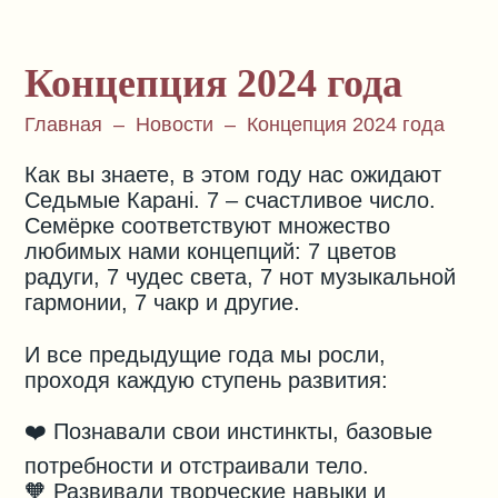
Концепция 2024 года
Главная
–
Новости
–
Концепция 2024 года
Как вы знаете, в этом году нас ожидают
Седьмые Карані. 7 – счастливое число.
Семёрке соответствуют множество
любимых нами концепций: 7 цветов
радуги, 7 чудес света, 7 нот музыкальной
гармонии, 7 чакр и другие.
⠀
И все предыдущие года мы росли,
проходя каждую ступень развития:
❤️ Познавали свои инстинкты, базовые
потребности и отстраивали тело.
🧡 Развивали творческие навыки и