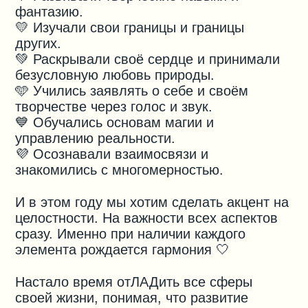
фантазию.
💛 Изучали свои границы и границы
других.
💚 Раскрывали своё сердце и принимали
безусловную любовь природы.
🩵 Учились заявлять о себе и своём
творчестве через голос и звук.
💙 Обучались основам магии и
управлению реальности.
💜 Осознавали взаимосвязи и
знакомились с многомерностью.
⠀
И в этом году мы хотим сделать акцент на
целостности. На важности всех аспектов
сразу. Именно при наличии каждого
элемента рождается гармония 🤍
⠀
Настало время отЛАДить все сферы
своей жизни, понимая, что развитие