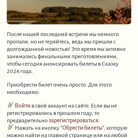
После нашей последний встречи мы немного
пропали, но не теряйтесь, ведь мы пришли с
долгожданной новостью! Это время мы активно
занимались финальными приготовлениями,
чтобы сегодня анонсировать билеты в Сказку
2024 года.
Приобрести билет очень просто. Для этого
необходимо:
Войти
в свой аккаунт на сайте. Если вы не
регистрировались в прошлом году, то
предварительно
зарегистрироваться
.
Нажать на кнопку “
Обрести билеты
“, которую
можно найти на главной странице или на любой